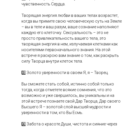
чувственность Сердца.
Творящая энергия любви в ваших телах возрастет,
когда вы примите свою человеческую суть на Земле
– вы в теле и ваш разум, ваше сознание наполняют
каждую его клеточку. Сексуальность – это не
просто привлекательность вашего тела, это
творящая энергия в нем, излучаемая клетками как
носителями первоначального знания. На этой
встрече я раскрою вам знание о том, как раскрыть
силу Творца внутри клеток тела.
3️⃣ Золото уверенности в своем Я, я – Творец.
Вы сможете стать собой, истинно собой только
тогда, когда отметете всякие сомнения, что это
возможно и уже свершилось, вы уникальны и на
этой встрече познаете свой Дар Творца, Дар своего
Высшего Я – золотой слой высшей мудрости и
уверенности в том, кто Вы Есмь.
4️⃣ Забота о красоте Души, чистота и сияние через