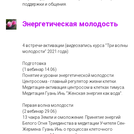
поддержки и общения.
Энергетическая молодость
4 встречи-активации (видеозапись курса "Три волны
молодости" 2021 года):
Подготовка
(1 вебинар 14.06)
Понятие и уровни энергетической молодости.
Центросома - главный регулятор жизни клетки.
Медитация-активация центросом в клетках тимуса.
Медитация Гуань Инь "Женская энергия как вода".
Первая волна молодости
(2 вебинар 29.06)
13 чакра Земли и омоложение. Принятие энергий
Белого Огня Триединства в медитации Учителя Сен-
Жермена. Гуань Инь о процессах клеточного