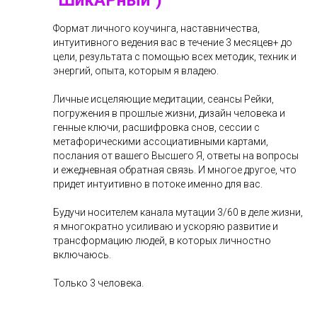
"ШикАРный")
Формат личного коучинга, наставничества,
интуитивного ведения вас в течение 3 месяцев+ до
цели, результата с помощью всех методик, техник и
энергий, опыта, которым я владею.
Личные исцеляющие медитации, сеансы Рейки,
погружения в прошлые жизни, дизайн человека и
генные ключи, расшифровка снов, сессии с
метафорическими ассоциативными картами,
послания от вашего Высшего Я, ответы на вопросы
и ежедневная обратная связь. И многое другое, что
придет интуитивно в потоке именно для вас.
Будучи носителем канала мутации 3/60 в деле жизни,
я многократно усиливаю и ускоряю развитие и
трансформацию людей, в которых личностно
включаюсь.
Только 3 человека.