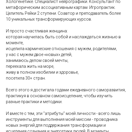
Хологенетике. Специалист нейрографики. Консультант по
метафорическим ассоциативным картам. Игропрактик.
Целитель Рейки 2 ступени. Соавтор и преподаватель более
10 уникальных трансформирующих курсов.
И просто счастливая женщина:
которая научилась быть собой и наслаждаться жизнью в
моменте,
исцелила кармические отношения с мужем, родителями,
у нас с мужем двое «новых» детей,
занимаюсь делом своей мечты,
переехала жить на море,
живу в полном изобилии и здоровье,
посетила 30+ стран.
Всего этого я достигала годами ежедневного саморазвития,
практикуя в основном самоисцеление, чтобы изучить
разные практики и методики.
И вместе с тем, эти "атрибуты" моей личности - всего лишь
инструменты для выполнения моей миссии - проводника
новых энергий для поддержания трансформации и
исцеления сознания и энергетики людей. В моменты