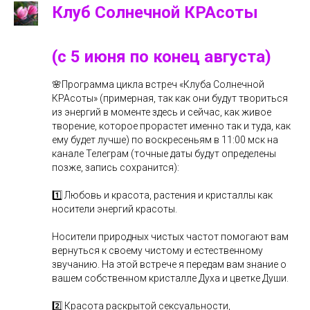
Клуб Солнечной КРАсоты
(с 5 июня по конец августа)
🌸Программа цикла встреч «Клуба Солнечной
КРАсоты» (примерная, так как они будут твориться
из энергий в моменте здесь и сейчас, как живое
творение, которое прорастет именно так и туда, как
ему будет лучше) по воскресеньям в 11:00 мск на
канале Телеграм (точные даты будут определены
позже, запись сохранится):
1️⃣ Любовь и красота, растения и кристаллы как
носители энергий красоты.
Носители природных чистых частот помогают вам
вернуться к своему чистому и естественному
звучанию. На этой встрече я передам вам знание о
вашем собственном кристалле Духа и цветке Души.
2️⃣ Красота раскрытой сексуальности,