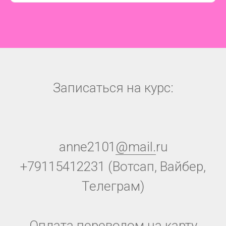
Записаться на курс:
anne2101
@mail.
ru
+79115412231 (Вотсап, Вайбер,
Телеграм)
Оплата переводом на карту