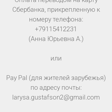
Сбербанка, прикрепленную к
номеру телефона:
+79115412231
(Анна Юрьевна А.)
или
Pay Pal (для жителей зарубежья)
по адресу почты:
larysa.gustafson2@gmail.com