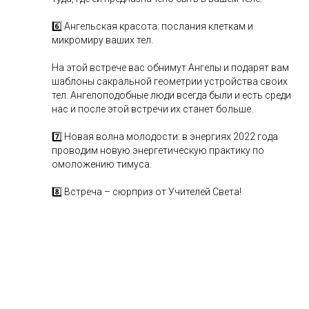
6️⃣ Ангельская красота: послания клеткам и
микромиру ваших тел.
На этой встрече вас обнимут Ангелы и подарят вам
шаблоны сакральной геометрии устройства своих
тел. Ангелоподобные люди всегда были и есть среди
нас и после этой встречи их станет больше.
7️⃣ Новая волна молодости: в энергиях 2022 года
проводим новую энергетическую практику по
омоложению тимуса.
8️⃣ Встреча – сюрприз от Учителей Света!