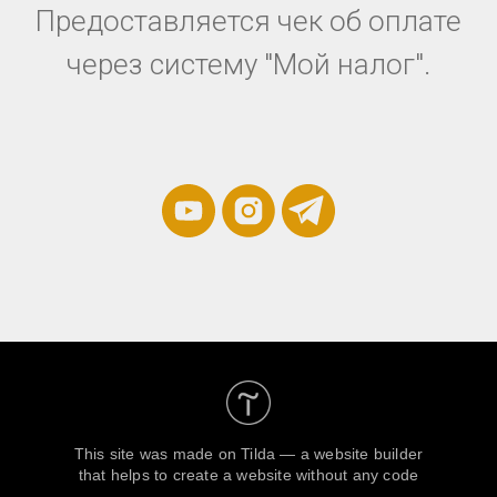
Предоставляется чек об оплате
через систему "Мой налог".
This site was made on
Tilda — a website builder
that helps to create a website without any code